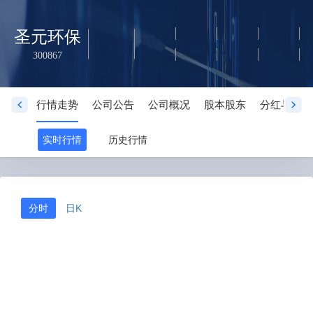
圣元环保
300867
行情走势
公司公告
公司概况
股本股东
分红与业绩
实时行情
历史行情
分时
日K