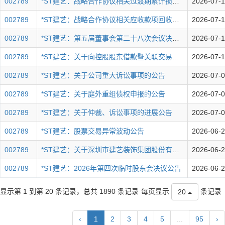
002789
*ST建艺：战略合作协议相关过渡期累计损失情况说明审核报告
2026-07-1
002789
*ST建艺：战略合作协议相关应收款项回收情况说明审核报告
2026-07-1
002789
*ST建艺：第五届董事会第二十八次会议决议公告
2026-07-1
002789
*ST建艺：关于向控股股东借款暨关联交易的公告
2026-07-1
002789
*ST建艺：关于公司重大诉讼事项的公告
2026-07-
002789
*ST建艺：关于庭外重组债权申报的公告
2026-07-
002789
*ST建艺：关于仲裁、诉讼事项的进展公告
2026-07-
002789
*ST建艺：股票交易异常波动公告
2026-06-
002789
*ST建艺：关于深圳市建艺装饰集团股份有限公司2026年第四次临时股东会的法律意见书
2026-06-
002789
*ST建艺：2026年第四次临时股东会决议公告
2026-06-
显示第 1 到第 20 条记录，总共 1890 条记录
每页显示
条记录
20
‹
1
2
3
4
5
...
95
›